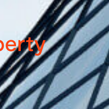
perty