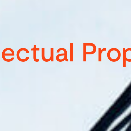
llectual Pro